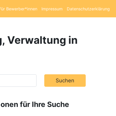
Für Bewerber*innen
Impressum
Datenschutzerklärung
g, Verwaltung in
Suchen
ionen für Ihre Suche