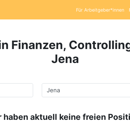
Für Arbeitgeber*innen
in Finanzen, Controllin
Jena
Ort, Stadt
 haben aktuell keine freien Posit