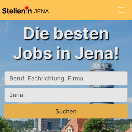
JENA
Die besten
Jobs in Jena!
Beruf, Fachrichtung, Firma
Ort, Stadt
Suchen