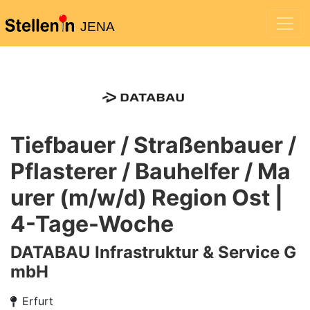
JENA
Tiefbauer / Straßenbauer /
Pflasterer / Bauhelfer / Ma
urer (m/w/d) Region Ost |
4-Tage-Woche
DATABAU Infrastruktur & Service G
mbH
Erfurt