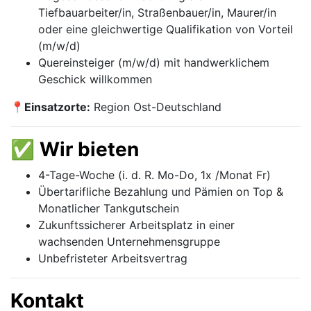
Tiefbauarbeiter/in, Straßenbauer/in, Maurer/in
oder eine gleichwertige Qualifikation von Vorteil
(m⁠/⁠w⁠/⁠d)
Quereinsteiger (m⁠/⁠w⁠/⁠d) mit handwerklichem
Geschick willkommen
📍
Einsatzorte:
Region Ost-Deutschland
✅ Wir bieten
4-Tage-Woche (i. d. R. Mo-Do, 1x /Monat Fr)
Übertarifliche Bezahlung und Pämien on Top &
Monatlicher Tankgutschein
Zukunftssicherer Arbeitsplatz in einer
wachsenden Unternehmensgruppe
Unbefristeter Arbeitsvertrag
Kontakt