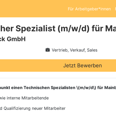
Für Arbeitgeber*innen
her Spezialist (m/w/d) für 
ick GmbH
Vertrieb, Verkauf, Sales
Jetzt Bewerben
punkt einen Technischen Spezialisten \(m/w/d\) für Mai
wie interne Mitarbeitende
d Qualifizierung neuer Mitarbeiter