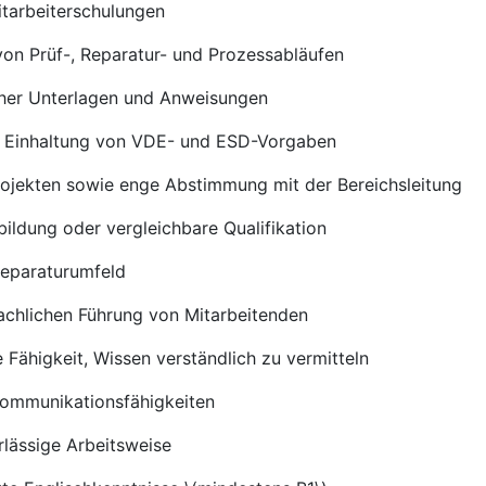
tarbeiterschulungen
on Prüf-, Reparatur- und Prozessabläufen
scher Unterlagen und Anweisungen
d Einhaltung von VDE- und ESD-Vorgaben
Projekten sowie enge Abstimmung mit der Bereichsleitung
ildung oder vergleichbare Qualifikation
Reparaturumfeld
fachlichen Führung von Mitarbeitenden
Fähigkeit, Wissen verständlich zu vermitteln
Kommunikationsfähigkeiten
rlässige Arbeitsweise