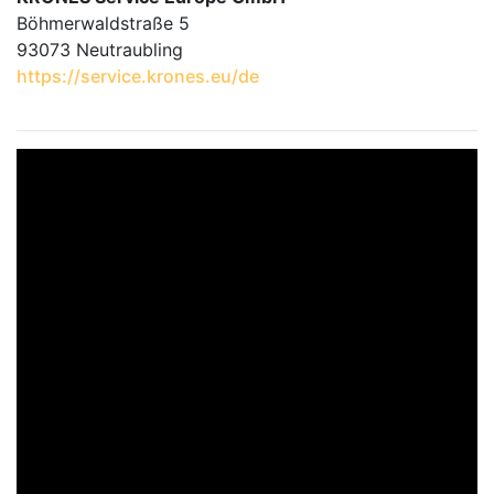
Böhmerwaldstraße 5
93073 Neutraubling
https://service.krones.eu/de