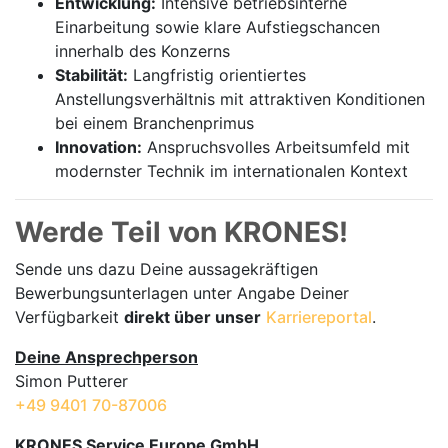
Entwicklung:
Intensive betriebsinterne
Einarbeitung sowie klare Aufstiegschancen
innerhalb des Konzerns
Stabilität:
Langfristig orientiertes
Anstellungsverhältnis mit attraktiven Konditionen
bei einem Branchenprimus
Innovation:
Anspruchsvolles Arbeitsumfeld mit
modernster Technik im internationalen Kontext
Werde Teil von KRONES!
Sende uns dazu Deine aussage­kräftigen
Bewerbungsunterlagen unter Angabe Deiner
Verfügbarkeit
direkt über unser
Karriereportal
.
Deine Ansprechperson
Simon Putterer
+49 9401 70-87006
KRONES Service Europe GmbH