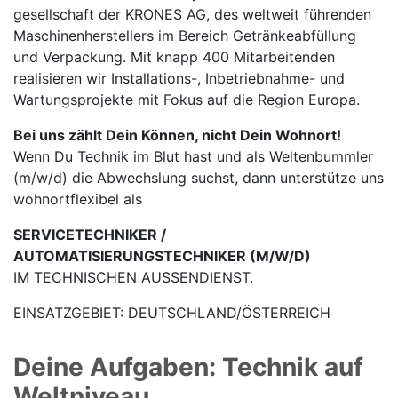
gesellschaft der KRONES AG, des weltweit führenden
Maschinen­herstellers im Bereich Getränke­abfüllung
und Verpackung. Mit knapp 400 Mitarbei­tenden
realisieren wir Installations-, Inbetrieb­nahme- und
Wartungs­projekte mit Fokus auf die Region Europa.
Bei uns zählt Dein Können, nicht Dein Wohnort!
Wenn Du Technik im Blut hast und als Weltenbummler
(m/w/d) die Abwechslung suchst, dann unterstütze uns
wohnortflexibel als
SERVICETECHNIKER /
AUTOMATISIERUNGSTECHNIKER (M/W/D)
IM TECHNISCHEN AUSSENDIENST.
EINSATZGEBIET: DEUTSCHLAND/ÖSTERREICH
Deine Aufgaben: Technik auf
Weltniveau