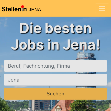
JENA
Die besten
Jobs in Jena!
Beruf, Fachrichtung, Firma
Ort, Stadt
Suchen