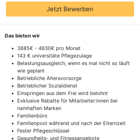
Jetzt Bewerben
Das bieten wir
3885€ - 4830€ pro Monat
143 € universitäte Pflegezulage
Belastungsausgleich, wenn es mal nicht so läuft
wie geplant
Betriebliche Altersvorsorge
Betrieblicher Sozialdienst
Einspringen aus dem Frei wird belohnt
Exklusive Rabatte für Mitarbeiter:innen bei
namhaften Marken
Familienbüro
Familienpool während und nach der Elternzeit
Fester Pflegeschlüssel
Gesundheits- und Fitnessangebote