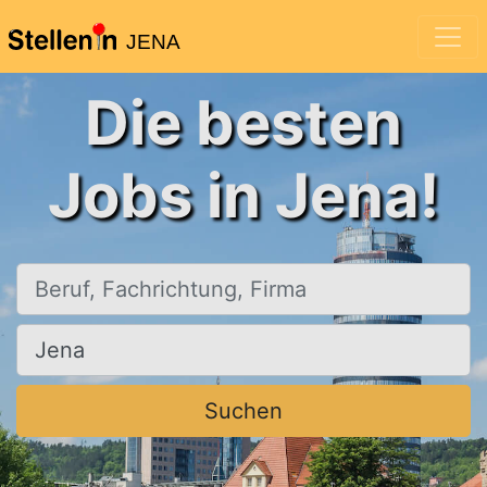
JENA
Die besten
Jobs in Jena!
Beruf, Fachrichtung, Firma
Ort, Stadt
Suchen