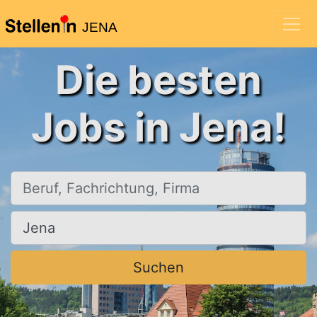
JENA
Die besten
Jobs in Jena!
Beruf, Fachrichtung, Firma
Ort, Stadt
Suchen