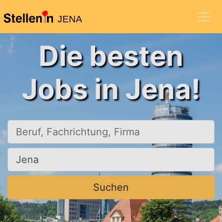
JENA
Die besten
Jobs in Jena!
Beruf, Fachrichtung, Firma
Ort, Stadt
Suchen