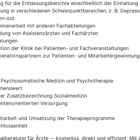
für die Entlassungsberichte einschließlich der Einhaltung 
uung in verschiedenen Schwerpunktbereichen, z. B. Depress
rn-out
ammenarbeit mit anderen Fachabteilungen
dung von Assistenzärzten und Fachärzten
atungen
tion der Klinik bei Patienten- und Fachveranstaltungen
erationspartnern zur Patienten- und Mitarbeitergewinnung
r Psychosomatische Medizin und Psychotherapie
chenswert
der Zusatzbezeichnung Sozialmedizin
ientenorientierten Versorgung
Mitarbeit und Umsetzung der Therapieprogramme
chlossenheit
nalberatung für Ärzte -- kostenlos, direkt und effizient. Mit 