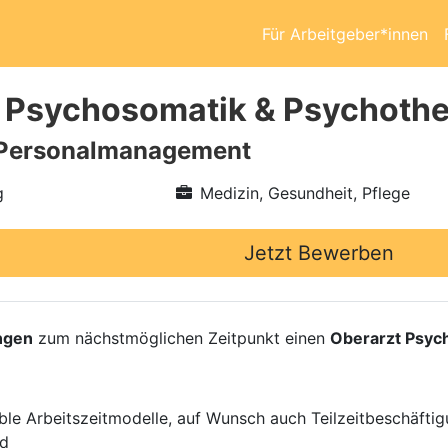
Für Arbeitgeber*innen
 Psychosomatik & Psychothe
Personalmanagement
g
Medizin, Gesundheit, Pflege
Jetzt Bewerben
ngen
zum nächstmöglichen Zeitpunkt einen
Oberarzt Psyc
ible Arbeitszeitmodelle, auf Wunsch auch Teilzeitbeschäftig
nd