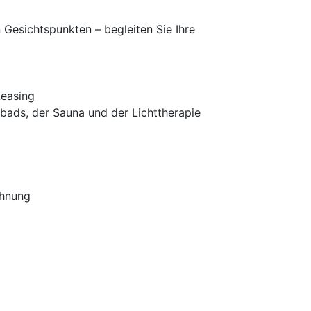
n Gesichtspunkten – begleiten Sie Ihre
Leasing
ads, der Sauna und der Lichttherapie
ohnung