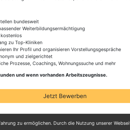
Stellen bundesweit
t passender Weiterbildungsermächtigung
 kostenlos
gang zu Top-Kliniken
ieren Ihr Profil und organisieren Vorstellungsgespräche
Anonym und zielgerichtet
iche Prozesse, Coachings, Wohnungssuche und mehr
Urkunden und wenn vorhanden Arbeitszeugnisse.
Jetzt Bewerben
fahrung zu ermöglichen. Durch die Nutzung unserer Webse