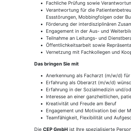
Fachliche Prüfung sowie Verantwortung 
Verantwortung für die Patientenbetre
Essstörungen, Mobbingfolgen oder Bu
Förderung der interdisziplinären Zus
Engagement in der Aus- und Weiterbil
Teilnahme an Leitungs- und Dienstber
Öffentlichkeitsarbeit sowie Repräsenta
Vernetzung mit Fachkollegen und Koop
Das bringen Sie mit
Anerkennung als Facharzt (m/w/d) fü
Erfahrung als Oberarzt (m/w/d) wüns
Erfahrung in der Sozialmedizin und/o
Interesse an einer ganzheitlichen, pat
Kreativität und Freude am Beruf
Engagement und Motivation bei der 
Teamfähigkeit, Flexibilität und Aufges
Die
CEP GmbH
ist Ihre spezialisierte Perso