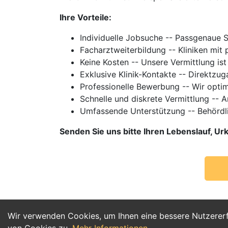
Ihre Vorteile:
Individuelle Jobsuche -- Passgenaue 
Facharztweiterbildung -- Kliniken mi
Keine Kosten -- Unsere Vermittlung ist
Exklusive Klinik-Kontakte -- Direktzu
Professionelle Bewerbung -- Wir optim
Schnelle und diskrete Vermittlung -- 
Umfassende Unterstützung -- Behördl
Senden Sie uns bitte Ihren Lebenslauf, 
Wir verwenden Cookies, um Ihnen eine bessere Nutzerer