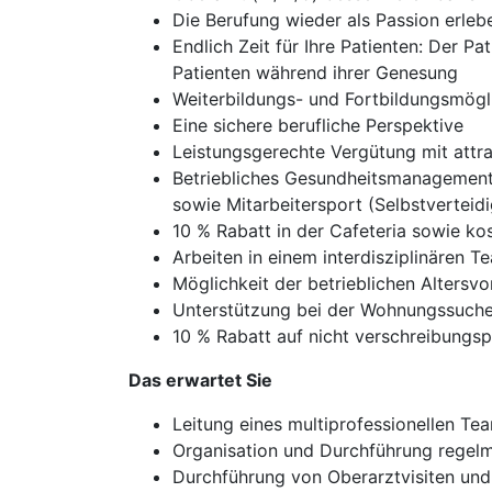
Die Berufung wieder als Passion erleb
Endlich Zeit für Ihre Patienten: Der P
Patienten während ihrer Genesung
Weiterbildungs- und Fortbildungsmögli
Eine sichere berufliche Perspektive
Leistungsgerechte Vergütung mit attra
Betriebliches Gesundheitsmanagement,
sowie Mitarbeitersport (Selbstverteid
10 % Rabatt in der Cafeteria sowie k
Arbeiten in einem interdisziplinären T
Möglichkeit der betrieblichen Altersv
Unterstützung bei der Wohnungssuche
10 % Rabatt auf nicht verschreibungs
Das erwartet Sie
Leitung eines multiprofessionellen T
Organisation und Durchführung rege
Durchführung von Oberarztvisiten und