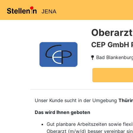
JENA
Oberarzt
CEP GmbH 
Bad Blankenbur
Unser Kunde sucht in der Umgebung
Thüri
Das wird Ihnen geboten
Gut planbare Arbeitszeiten sowie flex
Oberarzt (m/w/d) besser vereinbar si