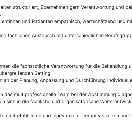
eiten strukturiert, übernehmen gern Verantwortung und be
.
ientinnen und Patienten empathisch, wertschätzend und m
en fachlichen Austausch mit unterschiedlichen Berufsgruppe
men die fachärztliche Verantwortung für die Behandlung u
übergreifenden Setting.
n an der Planung, Anpassung und Durchführung individuelle
en das multiprofessionelle Team bei der Abstimmung diagn
en sich in die fachliche und organisatorische Weiterentwick
ten mit etablierten und innovativen Therapieansätzen und 