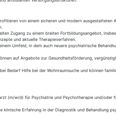
n und ambulanten Versorgungsstrukturen.
rofitieren von einem sicheren und modern ausgestatteten Ar
n.
alten Zugang zu einem breiten Fortbildungsangebot, insbe
zepte und aktuelle Therapieverfahren.
 einem Umfeld, in dem auch neuere psychiatrische Behandlu
önnen auf Angebote zur Gesundheitsförderung, vergünstigt
 bei Bedarf Hilfe bei der Wohnraumsuche und können fami
arzt (m/w/d) für Psychiatrie und Psychotherapie und/oder 
te klinische Erfahrung in der Diagnostik und Behandlung p