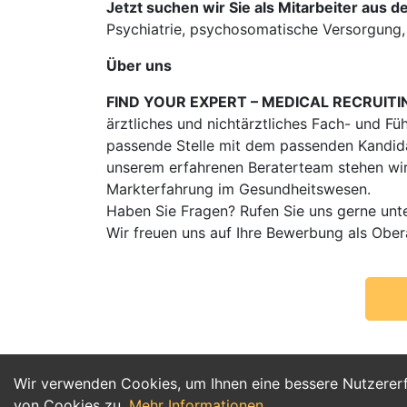
Jetzt suchen wir Sie als Mitarbeiter aus d
Psychiatrie, psychosomatische Versorgung,
Über uns
FIND YOUR EXPERT – MEDICAL RECRUITI
ärztliches und nichtärztliches Fach- und Fü
passende Stelle mit dem passenden Kandidat
unserem erfahrenen Beraterteam stehen wir
Markterfahrung im Gesundheitswesen.
Haben Sie Fragen? Rufen Sie uns gerne unt
Wir freuen uns auf Ihre Bewerbung als Obe
Wir verwenden Cookies, um Ihnen eine bessere Nutzerer
von Cookies zu.
Mehr Informationen