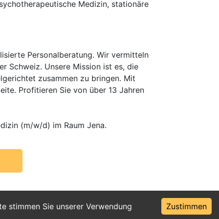
psychotherapeutische Medizin, stationäre
isierte Personalberatung. Wir vermitteln
er Schweiz. Unsere Mission ist es, die
elgerichtet zusammen zu bringen. Mit
te. Profitieren Sie von über 13 Jahren
edizin (m/w/d) im Raum Jena.
ite stimmen Sie unserer Verwendung
Zustimmen