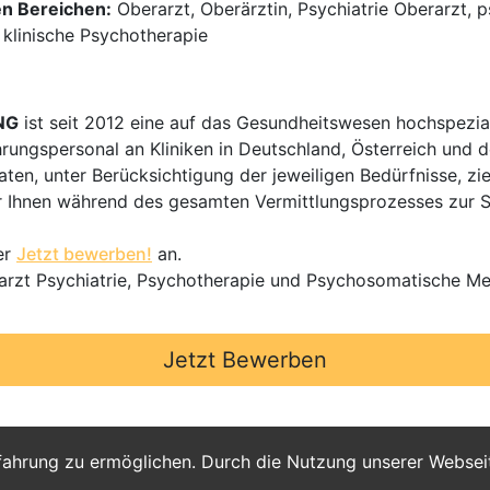
en Bereichen:
Oberarzt, Oberärztin, Psychiatrie Oberarzt, 
 klinische Psychotherapie
NG
ist seit 2012 eine auf das Gesundheitswesen hochspezial
hrungspersonal an Kliniken in Deutschland, Österreich und d
en, unter Berücksichtigung der jeweiligen Bedürfnisse, zi
 Ihnen während des gesamten Vermittlungsprozesses zur Sei
er
Jetzt bewerben!
an.
rarzt Psychiatrie, Psychotherapie und Psychosomatische M
Jetzt Bewerben
fahrung zu ermöglichen. Durch die Nutzung unserer Webse