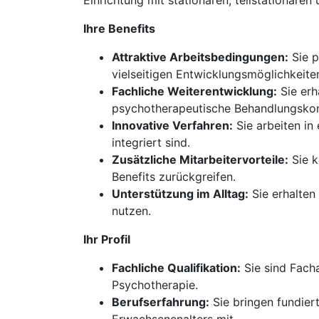
Einrichtung mit stationären, teilstationäre
Ihre Benefits
Attraktive Arbeitsbedingungen:
Sie p
vielseitigen Entwicklungsmöglichkeite
Fachliche Weiterentwicklung:
Sie erh
psychotherapeutische Behandlungskon
Innovative Verfahren:
Sie arbeiten in
integriert sind.
Zusätzliche Mitarbeitervorteile:
Sie k
Benefits zurückgreifen.
Unterstützung im Alltag:
Sie erhalten
nutzen.
Ihr Profil
Fachliche Qualifikation:
Sie sind Fach
Psychotherapie.
Berufserfahrung:
Sie bringen fundier