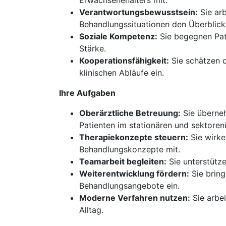
Erwachsenenalters mit.
Verantwortungsbewusstsein:
Sie arb
Behandlungssituationen den Überblick
Soziale Kompetenz:
Sie begegnen Pat
Stärke.
Kooperationsfähigkeit:
Sie schätzen d
klinischen Abläufe ein.
Ihre Aufgaben
Oberärztliche Betreuung:
Sie überneh
Patienten im stationären und sektoren
Therapiekonzepte steuern:
Sie wirke
Behandlungskonzepte mit.
Teamarbeit begleiten:
Sie unterstütz
Weiterentwicklung fördern:
Sie bring
Behandlungsangebote ein.
Moderne Verfahren nutzen:
Sie arbei
Alltag.