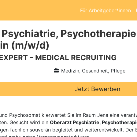
Für Arbeitgeber*innen
 Psychiatrie, Psychotherapi
in (m/w/d)
 EXPERT – MEDICAL RECRUITING
Medizin, Gesundheit, Pflege
Jetzt Bewerben
 und Psychosomatik erwartet Sie im Raum Jena eine verant
ten. Gesucht wird ein
Oberarzt Psychiatrie, Psychothera
gen fachlich souverän begleitet und weiterentwickelt. Der 