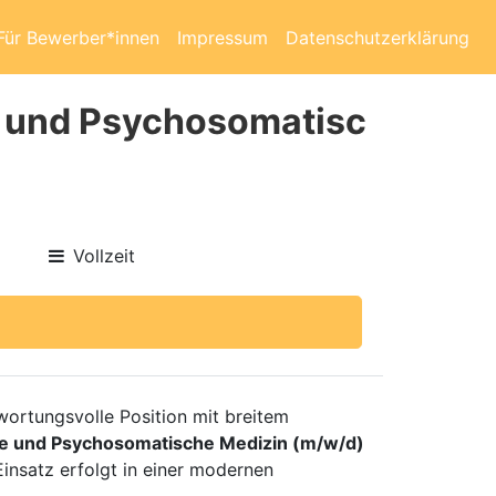
Für Bewerber*innen
Impressum
Datenschutzerklärung
e und Psychosomatisc
Vollzeit
wortungsvolle Position mit breitem
pie und Psychosomatische Medizin (m/w/d)
Einsatz erfolgt in einer modernen