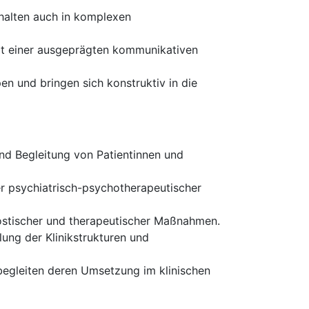
halten auch in komplexen
it einer ausgeprägten kommunikativen
n und bringen sich konstruktiv in die
nd Begleitung von Patientinnen und
r psychiatrisch-psychotherapeutischer
ostischer und therapeutischer Maßnahmen.
lung der Klinikstrukturen und
begleiten deren Umsetzung im klinischen