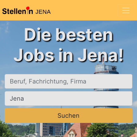
JENA
Die besten
Jobs in Jena!
Beruf, Fachrichtung, Firma
Ort, Stadt
Suchen