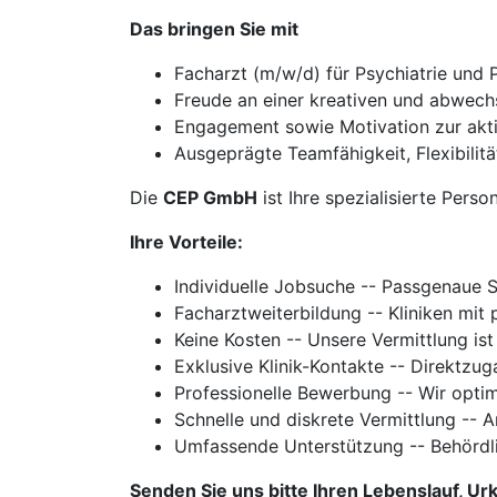
Das bringen Sie mit
Facharzt (m/w/d) für Psychiatrie und 
Freude an einer kreativen und abwechs
Engagement sowie Motivation zur akt
Ausgeprägte Teamfähigkeit, Flexibilitä
Die
CEP GmbH
ist Ihre spezialisierte Perso
Ihre Vorteile:
Individuelle Jobsuche -- Passgenaue 
Facharztweiterbildung -- Kliniken mi
Keine Kosten -- Unsere Vermittlung ist
Exklusive Klinik-Kontakte -- Direktzu
Professionelle Bewerbung -- Wir optim
Schnelle und diskrete Vermittlung -- 
Umfassende Unterstützung -- Behördl
Senden Sie uns bitte Ihren Lebenslauf, 