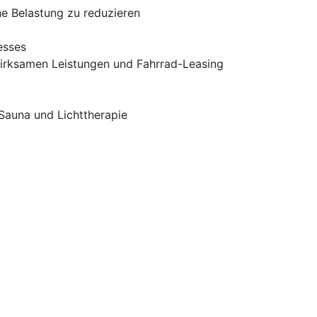
he Belastung zu reduzieren
esses
wirksamen Leistungen und Fahrrad-Leasing
Sauna und Lichttherapie