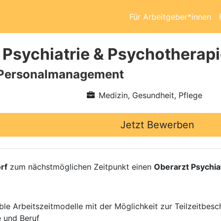
Für Arbeitgeber*innen
 Psychiatrie & Psychotherap
Personalmanagement
Medizin, Gesundheit, Pflege
Jetzt Bewerben
rf
zum nächstmöglichen Zeitpunkt einen
Oberarzt Psychia
ble Arbeitszeitmodelle mit der Möglichkeit zur Teilzeitbesc
e und Beruf