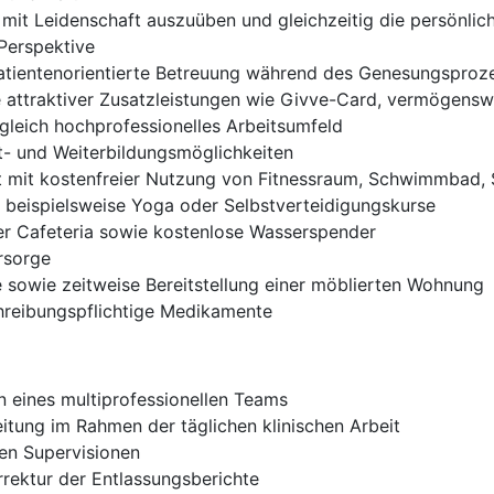
 mit Leidenschaft auszuüben und gleichzeitig die persönlic
 Perspektive
 patientenorientierte Betreuung während des Genesungsproz
e attraktiver Zusatzleistungen wie Givve-Card, vermögens
gleich hochprofessionelles Arbeitsumfeld
t- und Weiterbildungsmöglichkeiten
 mit kostenfreier Nutzung von Fitnessraum, Schwimmbad, 
, beispielsweise Yoga oder Selbstverteidigungskurse
er Cafeteria sowie kostenlose Wasserspender
orsorge
sowie zeitweise Bereitstellung einer möblierten Wohnung
chreibungspflichtige Medikamente
n eines multiprofessionellen Teams
itung im Rahmen der täglichen klinischen Arbeit
nen Supervisionen
rektur der Entlassungsberichte