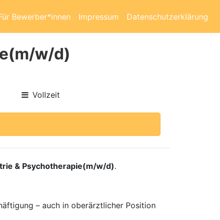
Für Bewerber*innen
Impressum
Datenschutzerklärung
ie(m/w/d)
Vollzeit
trie & Psychotherapie(m/w/d)
.
häftigung – auch in oberärztlicher Position