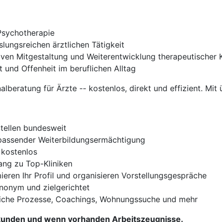
Psychotherapie
lungsreichen ärztlichen Tätigkeit
iven Mitgestaltung und Weiterentwicklung therapeutische
t und Offenheit im beruflichen Alltag
nalberatung für Ärzte -- kostenlos, direkt und effizient. Mit 
Stellen bundesweit
t passender Weiterbildungsermächtigung
 kostenlos
gang zu Top-Kliniken
ieren Ihr Profil und organisieren Vorstellungsgespräche
Anonym und zielgerichtet
iche Prozesse, Coachings, Wohnungssuche und mehr
Urkunden und wenn vorhanden Arbeitszeugnisse.