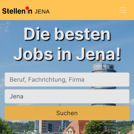
JENA
Die besten
Jobs in Jena!
Beruf, Fachrichtung, Firma
Ort, Stadt
Suchen