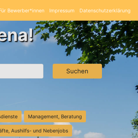
Für Bewerber*innen
Impressum
Datenschutzerklärung
ena!
Suchen
sdienste
Management, Beratung
räfte, Aushilfs- und Nebenjobs