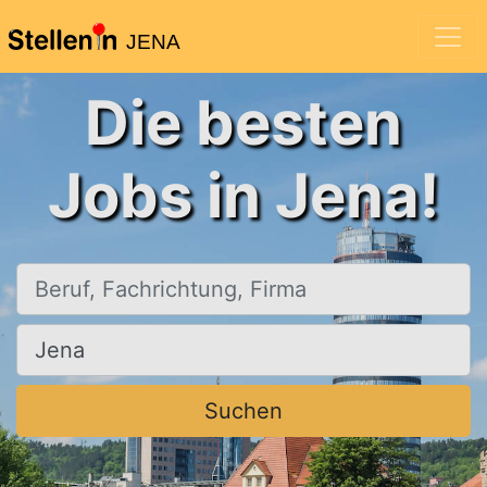
JENA
Die besten
Jobs in Jena!
Beruf, Fachrichtung, Firma
Ort, Stadt
Suchen