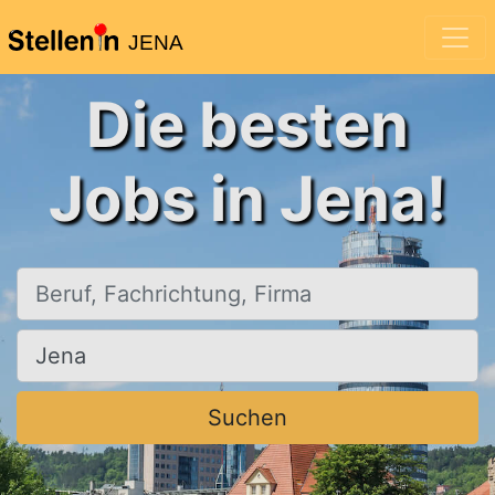
JENA
Die besten
Jobs in Jena!
Beruf, Fachrichtung, Firma
Ort, Stadt
Suchen