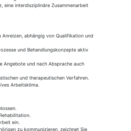
, eine interdisziplinäre Zusammenarbeit
 Anreizen, abhängig von Qualifikation und
Prozesse und Behandlungskonzepte aktiv
rne Angebote und nach Absprache auch
stischen und therapeutischen Verfahren.
tives Arbeitsklima.
hlossen.
ehabilitation.
beit ein.
hörigen zu kommunizieren, zeichnet Sie