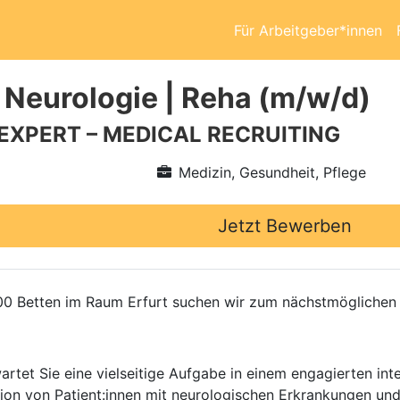
Für Arbeitgeber*innen
 Neurologie | Reha (m/w/d)
 EXPERT – MEDICAL RECRUITING
Medizin, Gesundheit, Pflege
Jetzt Bewerben
300 Betten im Raum Erfurt suchen wir zum nächstmöglichen 
artet Sie eine vielseitige Aufgabe in einem engagierten int
litation von Patient:innen mit neurologischen Erkrankungen u