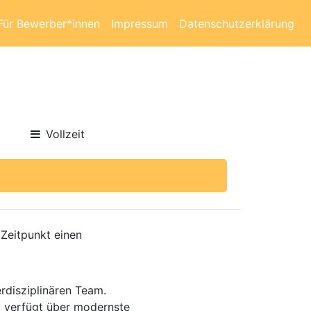
Für Bewerber*innen
Impressum
Datenschutzerklärung
Vollzeit
Zeitpunkt einen
erdisziplinären Team.
nd verfügt über modernste