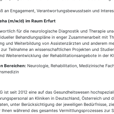
aß an Engagement, Verantwortungsbewusstsein und Interes
Reha (m/w/d) im Raum Erfurt
wortlich für die neurologische Diagnostik und Therapie unser
vidueller Behandlungspläne in enger Zusammenarbeit mit T
ng und Weiterbildung von Assistenzärzten und anderem me
 zur Teilnahme an wissenschaftlichen Projekten und Studie
d Weiterentwicklung der Rehabilitationsangebote in der Kli
en Bereichen:
Neurologie, Rehabilitation, Medizinische Fac
onsmedizin
t seit 2012 eine auf das Gesundheitswesen hochspezialisi
hrungspersonal an Kliniken in Deutschland, Österreich und d
en, unter Berücksichtigung der jeweiligen Bedürfnisse, zi
 Ihnen während des gesamtes Vermittlungsprozesses zur Sei