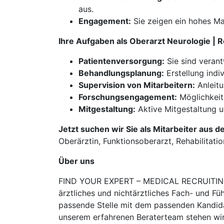
aus.
Engagement:
Sie zeigen ein hohes M
Ihre Aufgaben als Oberarzt Neurologie | 
Patientenversorgung:
Sie sind verant
Behandlungsplanung:
Erstellung indi
Supervision von Mitarbeitern:
Anleitu
Forschungsengagement:
Möglichkeit
Mitgestaltung:
Aktive Mitgestaltung un
Jetzt suchen wir Sie als Mitarbeiter aus d
Oberärztin, Funktionsoberarzt, Rehabilitati
Über uns
FIND YOUR EXPERT – MEDICAL RECRUITING is
ärztliches und nichtärztliches Fach- und Fü
passende Stelle mit dem passenden Kandidat
unserem erfahrenen Beraterteam stehen wir