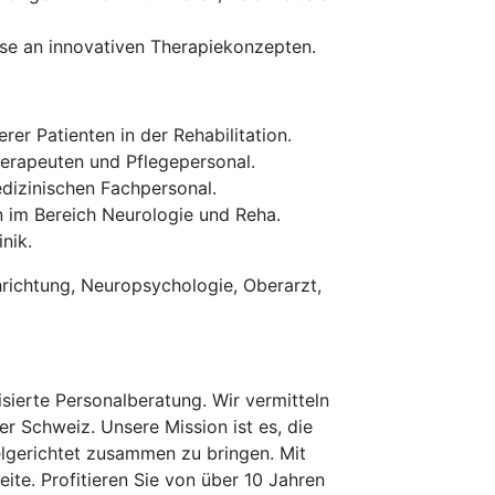
se an innovativen Therapiekonzepten.
er Patienten in der Rehabilitation.
herapeuten und Pflegepersonal.
dizinischen Fachpersonal.
n im Bereich Neurologie und Reha.
nik.
hrichtung, Neuropsychologie, Oberarzt,
erte Personalberatung. Wir vermitteln
er Schweiz. Unsere Mission ist es, die
elgerichtet zusammen zu bringen. Mit
te. Profitieren Sie von über 10 Jahren