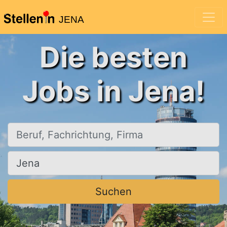
JENA
Die besten
Jobs in Jena!
Beruf, Fachrichtung, Firma
Ort, Stadt
Suchen