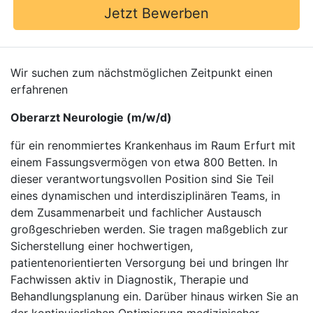
Jetzt Bewerben
Wir suchen zum nächstmöglichen Zeitpunkt einen
erfahrenen
Oberarzt Neurologie (m/w/d)
für ein renommiertes Krankenhaus im Raum Erfurt mit
einem Fassungsvermögen von etwa 800 Betten. In
dieser verantwortungsvollen Position sind Sie Teil
eines dynamischen und interdisziplinären Teams, in
dem Zusammenarbeit und fachlicher Austausch
großgeschrieben werden. Sie tragen maßgeblich zur
Sicherstellung einer hochwertigen,
patientenorientierten Versorgung bei und bringen Ihr
Fachwissen aktiv in Diagnostik, Therapie und
Behandlungsplanung ein. Darüber hinaus wirken Sie an