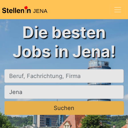
JENA
Die besten
Jobs in Jena!
Beruf, Fachrichtung, Firma
Ort, Stadt
Suchen