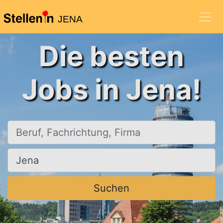
JENA
Die besten
Jobs in Jena!
Beruf, Fachrichtung, Firma
Ort, Stadt
Suchen