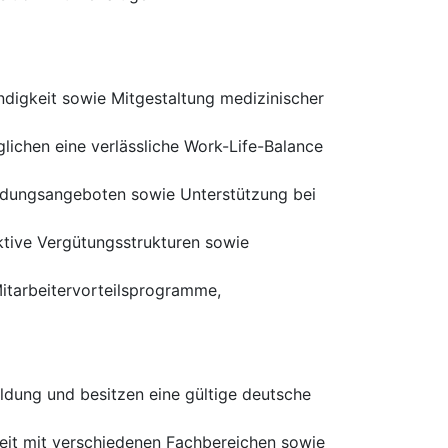
ndigkeit sowie Mitgestaltung medizinischer
lichen eine verlässliche Work-Life-Balance
ldungsangeboten sowie Unterstützung bei
aktive Vergütungsstrukturen sowie
tarbeitervorteilsprogramme,
ldung und besitzen eine gültige deutsche
it mit verschiedenen Fachbereichen sowie