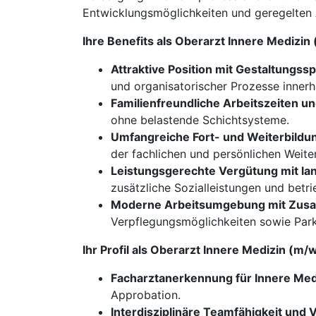
Entwicklungsmöglichkeiten und geregelten 
Ihre Benefits als Oberarzt Innere Medizin
Attraktive Position mit Gestaltungss
und organisatorischer Prozesse innerha
Familienfreundliche Arbeitszeiten un
ohne belastende Schichtsysteme.
Umfangreiche Fort- und Weiterbildu
der fachlichen und persönlichen Weite
Leistungsgerechte Vergütung mit lan
zusätzliche Sozialleistungen und betri
Moderne Arbeitsumgebung mit Zusat
Verpflegungsmöglichkeiten sowie Park
Ihr Profil als Oberarzt Innere Medizin (m/
Facharztanerkennung für Innere Med
Approbation.
Interdisziplinäre Teamfähigkeit un