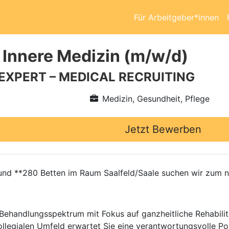
Für Arbeitgeber*innen
 Innere Medizin (m/w/d)
 EXPERT – MEDICAL RECRUITING
Medizin, Gesundheit, Pflege
Jetzt Bewerben
 rund **280 Betten im Raum Saalfeld/Saale suchen wir zum 
es Behandlungsspektrum mit Fokus auf ganzheitliche Rehabilit
llegialen Umfeld erwartet Sie eine verantwortungsvolle Posi