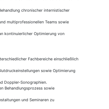
Behandlung chronischer internistischer
nd multiprofessionellen Teams sowie
an kontinuierlicher Optimierung von
erschiedlicher Fachbereiche einschließlich
Blutdruckeinstellungen sowie Optimierung
d Doppler-Sonographien.
en Behandlungsprozess sowie
nstaltungen und Seminaren zu