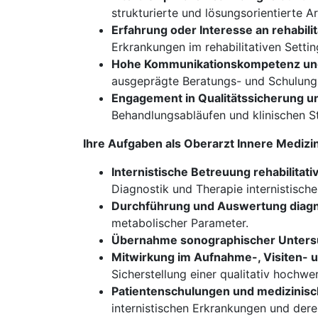
strukturierte und lösungsorientierte A
Erfahrung oder Interesse an rehabilit
Erkrankungen im rehabilitativen Settin
Hohe Kommunikationskompetenz un
ausgeprägte Beratungs- und Schulungs
Engagement in Qualitätssicherung u
Behandlungsabläufen und klinischen S
Ihre Aufgaben als Oberarzt Innere Medizi
Internistische Betreuung rehabilitati
Diagnostik und Therapie internistisch
Durchführung und Auswertung diagn
metabolischer Parameter.
Übernahme sonographischer Unter
Mitwirkung im Aufnahme-, Visiten-
Sicherstellung einer qualitativ hochw
Patientenschulungen und medizinisc
internistischen Erkrankungen und der