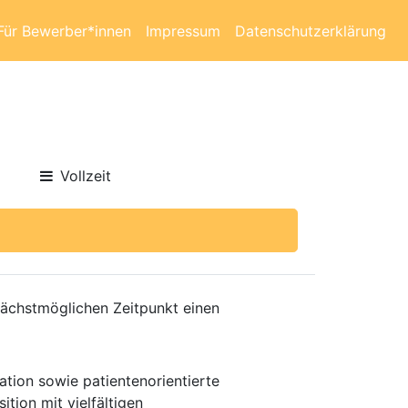
Für Bewerber*innen
Impressum
Datenschutzerklärung
Vollzeit
nächstmöglichen Zeitpunkt einen
ation sowie patientenorientierte
tion mit vielfältigen