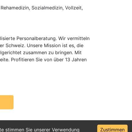
, Rehamedizin, Sozialmedizin, Vollzeit,
isierte Personalberatung. Wir vermitteln
er Schweiz. Unsere Mission ist es, die
elgerichtet zusammen zu bringen. Mit
te. Profitieren Sie von über 13 Jahren
ite stimmen Sie unserer Verwendung
Zustimmen