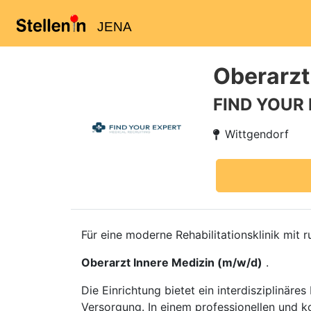
JENA
Oberarzt
FIND YOUR
Wittgendorf
Für eine moderne Rehabilitationsklinik mit
Oberarzt Innere Medizin (m/w/d)
.
Die Einrichtung bietet ein interdisziplinär
Versorgung. In einem professionellen und ko