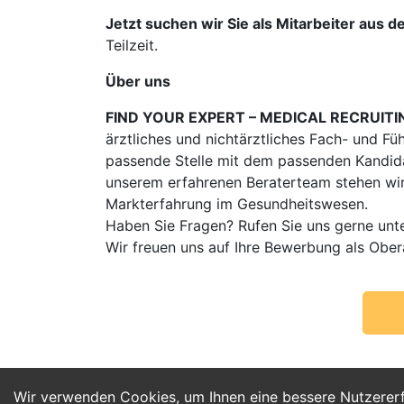
Jetzt suchen wir Sie als Mitarbeiter aus d
Teilzeit.
Über uns
FIND YOUR EXPERT – MEDICAL RECRUITI
ärztliches und nichtärztliches Fach- und Fü
passende Stelle mit dem passenden Kandidat
unserem erfahrenen Beraterteam stehen wir
Markterfahrung im Gesundheitswesen.
Haben Sie Fragen? Rufen Sie uns gerne unt
Wir freuen uns auf Ihre Bewerbung als Ober
Wir verwenden Cookies, um Ihnen eine bessere Nutzerer