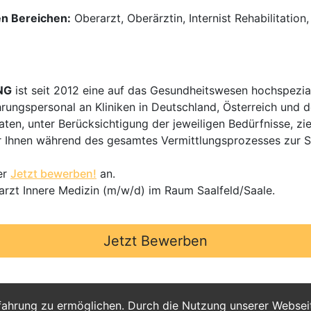
en Bereichen:
Oberarzt, Oberärztin, Internist Rehabilitation
NG
ist seit 2012 eine auf das Gesundheitswesen hochspezial
hrungspersonal an Kliniken in Deutschland, Österreich und d
en, unter Berücksichtigung der jeweiligen Bedürfnisse, zi
 Ihnen während des gesamtes Vermittlungsprozesses zur Sei
er
Jetzt bewerben!
an.
arzt Innere Medizin (m/w/d) im Raum Saalfeld/Saale.
Jetzt Bewerben
fahrung zu ermöglichen. Durch die Nutzung unserer Webse