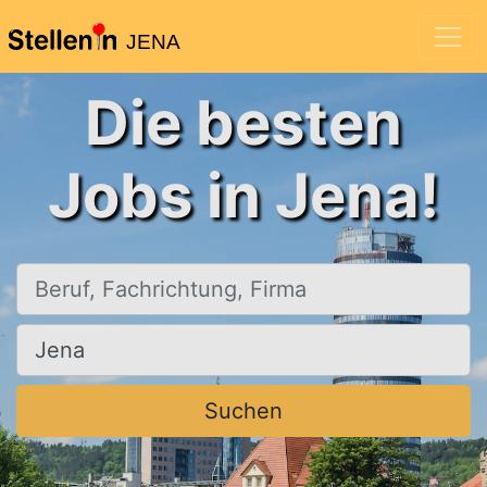
JENA
Die besten
Jobs in Jena!
Beruf, Fachrichtung, Firma
Ort, Stadt
Suchen