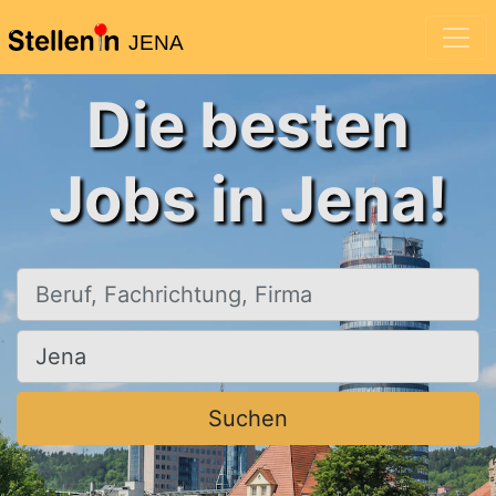
JENA
Die besten
Jobs in Jena!
Beruf, Fachrichtung, Firma
Ort, Stadt
Suchen