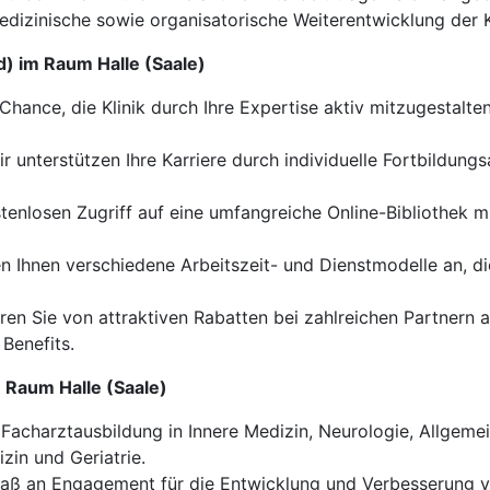
izinische sowie organisatorische Weiterentwicklung der Kli
d) im Raum Halle (Saale)
Chance, die Klinik durch Ihre Expertise aktiv mitzugestalt
r unterstützen Ihre Karriere durch individuelle Fortbildun
enlosen Zugriff auf eine umfangreiche Online-Bibliothek m
n Ihnen verschiedene Arbeitszeit- und Dienstmodelle an, di
eren Sie von attraktiven Rabatten bei zahlreichen Partnern
Benefits.
m Raum Halle (Saale)
acharztausbildung in Innere Medizin, Neurologie, Allgeme
in und Geriatrie.
Maß an Engagement für die Entwicklung und Verbesserung 