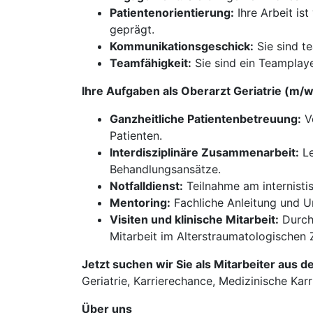
Patientenorientierung:
Ihre Arbeit is
geprägt.
Kommunikationsgeschick:
Sie sind t
Teamfähigkeit:
Sie sind ein Teamplaye
Ihre Aufgaben als Oberarzt Geriatrie (m/w
Ganzheitliche Patientenbetreuung:
Ve
Patienten.
Interdisziplinäre Zusammenarbeit:
Le
Behandlungsansätze.
Notfalldienst:
Teilnahme am internistis
Mentoring:
Fachliche Anleitung und Un
Visiten und klinische Mitarbeit:
Durchf
Mitarbeit im Alterstraumatologischen
Jetzt suchen wir Sie als Mitarbeiter aus d
Geriatrie, Karrierechance, Medizinische Karr
Über uns