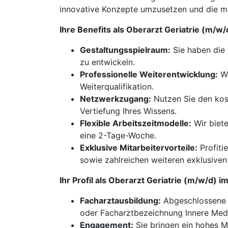
innovative Konzepte umzusetzen und die med
Ihre Benefits als Oberarzt Geriatrie (m/w/
Gestaltungsspielraum:
Sie haben die 
zu entwickeln.
Professionelle Weiterentwicklung:
Wi
Weiterqualifikation.
Netzwerkzugang:
Nutzen Sie den kost
Vertiefung Ihres Wissens.
Flexible Arbeitszeitmodelle:
Wir biete
eine 2-Tage-Woche.
Exklusive Mitarbeitervorteile:
Profiti
sowie zahlreichen weiteren exklusiven 
Ihr Profil als Oberarzt Geriatrie (m/w/d) i
Facharztausbildung:
Abgeschlossene F
oder Facharztbezeichnung Innere Mediz
Engagement:
Sie bringen ein hohes 