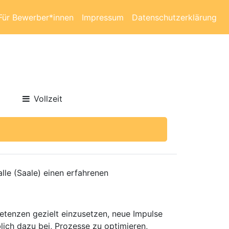
Für Bewerber*innen
Impressum
Datenschutzerklärung
Vollzeit
le (Saale) einen erfahrenen
etenzen gezielt einzusetzen, neue Impulse
lich dazu bei, Prozesse zu optimieren,