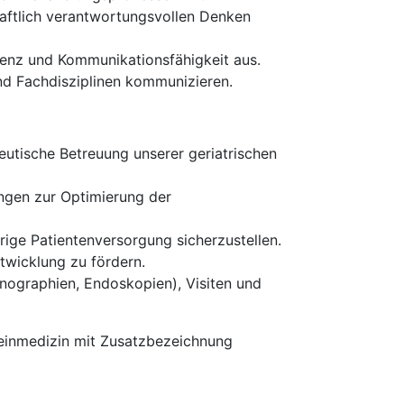
haftlich verantwortungsvollen Denken
tenz und Kommunikationsfähigkeit aus.
nd Fachdisziplinen kommunizieren.
utische Betreuung unserer geriatrischen
ngen zur Optimierung der
rige Patientenversorgung sicherzustellen.
twicklung zu fördern.
nographien, Endoskopien), Visiten und
meinmedizin mit Zusatzbezeichnung