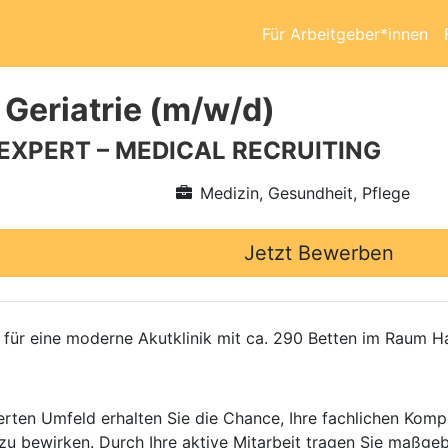
Für Arbeitgeber*innen
 Geriatrie (m/w/d)
 EXPERT – MEDICAL RECRUITING
Medizin, Gesundheit, Pflege
Jetzt Bewerben
ür eine moderne Akutklinik mit ca. 290 Betten im Raum Hal
rten Umfeld erhalten Sie die Chance, Ihre fachlichen Komp
u bewirken. Durch Ihre aktive Mitarbeit tragen Sie maßgeb