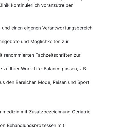
nik kontinuierlich voranzutreiben.
en und einen eigenen Verantwortungsbereich
gsangebote und Möglichkeiten zur
it renommierten Fachzeitschriften zur
e zu Ihrer Work-Life-Balance passen, z.B.
 aus den Bereichen Mode, Reisen und Sport
inmedizin mit Zusatzbezeichnung Geriatrie
von Behandlungsprozessen mit.