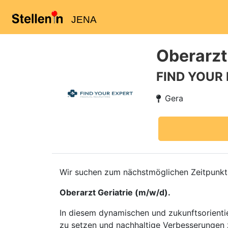
JENA
Oberarzt
FIND YOUR
Gera
Wir suchen zum nächstmöglichen Zeitpunkt f
Oberarzt Geriatrie (m/w/d).
In diesem dynamischen und zukunftsorientie
zu setzen und nachhaltige Verbesserungen z