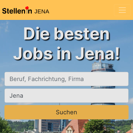
JENA
Die besten
Jobs in Jena!
Beruf, Fachrichtung, Firma
Ort, Stadt
Suchen