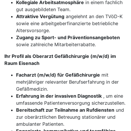
Kollegiale Arbeitsatmosphäre
in einem fachlich
gut ausgebildeten Team.
Attraktive Vergütung
angelehnt an den TVöD-K
sowie eine arbeitgeberfinanzierte betriebliche
Altersvorsorge.
Zugang zu Sport- und Präventionsangeboten
sowie zahlreiche Mitarbeiterrabatte.
Ihr Profil als Oberarzt Gefäßchirurgie (m/w/d) im
Raum Eisenach
Facharzt (m/w/d) für Gefäßchirurgie
mit
mehrjähriger relevanter Berufserfahrung in der
Gefäßmedizin.
Erfahrung in der invasiven Diagnostik
, um eine
umfassende Patientenversorgung sicherzustellen.
Bereitschaft zur Teilnahme an Rufdiensten
und
zur oberärztlichen Betreuung stationärer und
ambulanter Patienten.