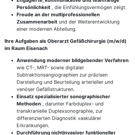
Engagierte, kommunikative und teamfähige
Persönlichkeit
, die Einfühlungsvermögen zeigt.
Freude an der multiprofessionellen
Zusammenarbeit
und der Weiterentwicklung
einer modernen Abteilung.
Ihre Aufgaben als Oberarzt Gefäßchirurgie (m/w/d)
im Raum Eisenach
Anwendung moderner bildgebender Verfahren
wie CT-, MRT- sowie digitaler
Subtraktionsangiographien zur präzisen
Darstellung und Beurteilung arterieller und
venöser Gefäßstrukturen.
Einsatz spezialisierter sonographischer
Methoden
, darunter Farbduplex- und
transkranielle Duplexsonographie, zur
differenzierten Diagnostik vaskulärer
Erkrankungen.
Durchführung nichtinvasiver funktioneller