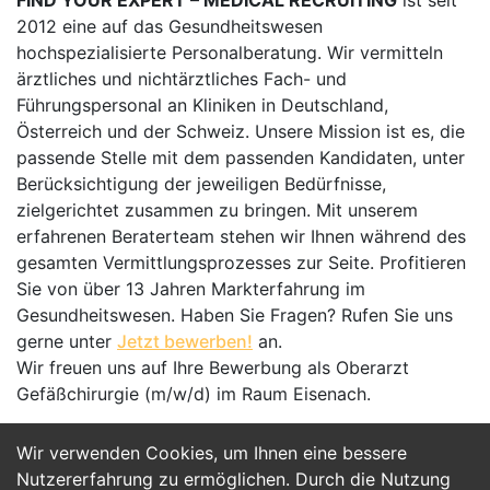
FIND YOUR EXPERT – MEDICAL RECRUITING
ist seit
2012 eine auf das Gesundheitswesen
hochspezialisierte Personalberatung. Wir vermitteln
ärztliches und nichtärztliches Fach- und
Führungspersonal an Kliniken in Deutschland,
Österreich und der Schweiz. Unsere Mission ist es, die
passende Stelle mit dem passenden Kandidaten, unter
Berücksichtigung der jeweiligen Bedürfnisse,
zielgerichtet zusammen zu bringen. Mit unserem
erfahrenen Beraterteam stehen wir Ihnen während des
gesamten Vermittlungsprozesses zur Seite. Profitieren
Sie von über 13 Jahren Markterfahrung im
Gesundheitswesen. Haben Sie Fragen? Rufen Sie uns
gerne unter
Jetzt bewerben!
an.
Wir freuen uns auf Ihre Bewerbung als Oberarzt
Gefäßchirurgie (m/w/d) im Raum Eisenach.
Wir verwenden Cookies, um Ihnen eine bessere
Jetzt Bewerben
Nutzererfahrung zu ermöglichen. Durch die Nutzung