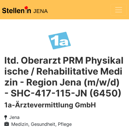
JENA
ltd. Oberarzt PRM Physikal
ische / Rehabilitative Medi
zin - Region Jena (m/w/d)
- SHC-417-115-JN (6450)
1a-Ärztevermittlung GmbH
Jena
Medizin, Gesundheit, Pflege