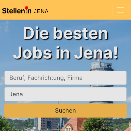
JENA
Die besten
Jobs in Jena!
Beruf, Fachrichtung, Firma
Ort, Stadt
Suchen