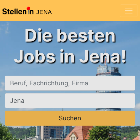
JENA
Die besten
Jobs in Jena!
Beruf, Fachrichtung, Firma
Ort, Stadt
Suchen