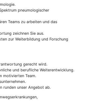
mologie.
s Spektrum pneumologischer
inären Teams zu arbeiten und das
ortung zeichnen Sie aus.
ekten zur Weiterbildung und Forschung
erantwortung gerecht wird.
önliche und berufliche Weiterentwicklung.
em motivierten Team.
tsunternehmen.
n runden unser Angebot ab.
temwegserkrankungen,