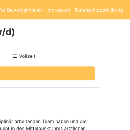
Für Bewerber*innen
Impressum
Datenschutzerklärung
w/d)
Vollzeit
ziplinär arbeitenden Team haben und die
nt in den Mittelpunkt Ihres ärztlichen