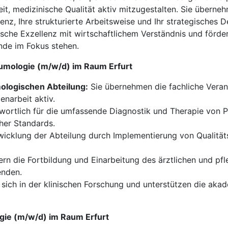
eit, medizinische Qualität aktiv mitzugestalten. Sie überne
z, Ihre strukturierte Arbeitsweise und Ihr strategisches
sche Exzellenz mit wirtschaftlichem Verständnis und förder
ende im Fokus stehen.
eumologie (m/w/d) im Raum Erfurt
ologischen Abteilung:
Sie übernehmen die fachliche Veran
enarbeit aktiv.
twortlich für die umfassende Diagnostik und Therapie von
cher Standards.
icklung der Abteilung durch Implementierung von Qualitätss
ern die Fortbildung und Einarbeitung des ärztlichen und pf
enden.
sich in der klinischen Forschung und unterstützen die ak
ogie (m/w/d) im Raum Erfurt