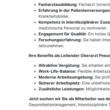
Facharztausbildung:
Facharzt (m/w/d)
Erfahrung in der Patientenversorgun
Krankheitsbilder.
Kompetenz in interdisziplinärer Zus
medizinische Personal zu motivieren.
Engagement für Qualität:
Ein hohes Q
Forschungserfahrung:
Sie haben Inte
teilzunehmen.
Ihre Benefits als Leitender Oberarzt Pne
Attraktive Vergütung:
Sie erhalten ei
Work-Life-Balance:
Flexible Arbeitsz
Moderne Arbeitsumgebung:
Sie prof
Sicherer Arbeitsplatz:
Eine unbefriste
Zusätzliche Leistungen:
Möglichkeite
Jetzt suchen wir Sie als Mitarbeiter aus d
Gesundheitsmanagement, Interdisziplinäre T