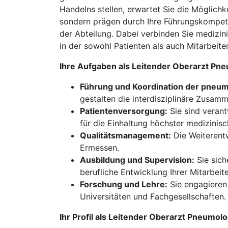
Handelns stellen, erwartet Sie die Möglichk
sondern prägen durch Ihre Führungskompeten
der Abteilung. Dabei verbinden Sie medizini
in der sowohl Patienten als auch Mitarbeit
Ihre Aufgaben als Leitender Oberarzt Pn
Führung und Koordination der pneum
gestalten die interdisziplinäre Zusamm
Patientenversorgung:
Sie sind veran
für die Einhaltung höchster medizinis
Qualitätsmanagement:
Die Weiterentw
Ermessen.
Ausbildung und Supervision:
Sie sich
berufliche Entwicklung Ihrer Mitarbeit
Forschung und Lehre:
Sie engagieren 
Universitäten und Fachgesellschaften.
Ihr Profil als Leitender Oberarzt Pneumol