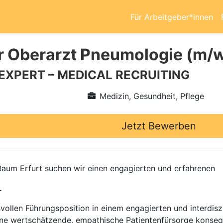
Für Arbeitgeber*innen
r Oberarzt Pneumologie (m/
 EXPERT – MEDICAL RECRUITING
Medizin, Gesundheit, Pflege
Jetzt Bewerben
Raum Erfurt suchen wir einen engagierten und erfahrenen
.
vollen Führungsposition in einem engagierten und interdis
ne wertschätzende, empathische Patientenfürsorge konseque