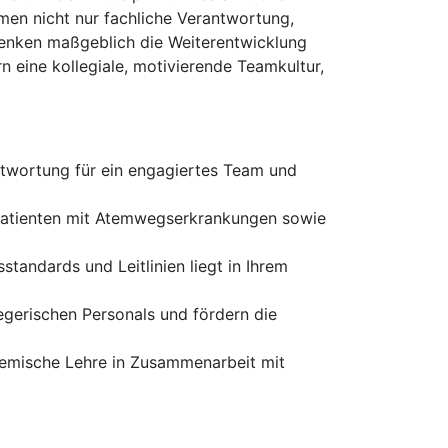
hmen nicht nur fachliche Verantwortung,
 Denken maßgeblich die Weiterentwicklung
n eine kollegiale, motivierende Teamkultur,
twortung für ein engagiertes Team und
 Patienten mit Atemwegserkrankungen sowie
tandards und Leitlinien liegt in Ihrem
legerischen Personals und fördern die
ademische Lehre in Zusammenarbeit mit