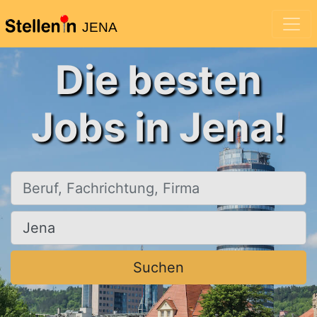
JENA
Die besten
Jobs in Jena!
Beruf, Fachrichtung, Firma
Ort, Stadt
Suchen