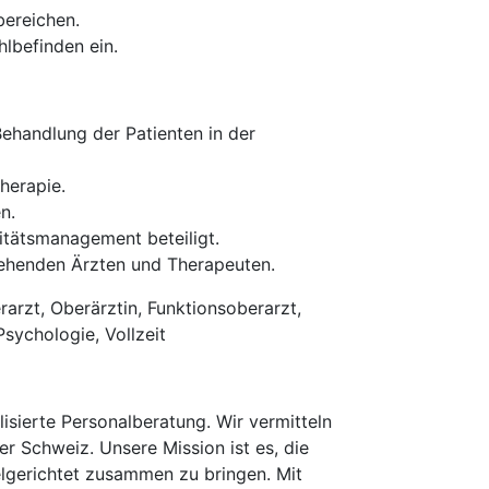
bereichen.
hlbefinden ein.
ehandlung der Patienten in der
Therapie.
n.
itätsmanagement beteiligt.
gehenden Ärzten und Therapeuten.
arzt, Oberärztin, Funktionsoberarzt,
Psychologie, Vollzeit
isierte Personalberatung. Wir vermitteln
er Schweiz. Unsere Mission ist es, die
elgerichtet zusammen zu bringen. Mit