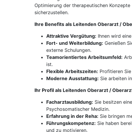
Optimierung der therapeutischen Konzepte s
sicherzustellen.
Ihre Benefits als Leitenden Oberarzt / O
Attraktive Vergütung:
Ihnen wird eine
Fort- und Weiterbildung:
Genießen Sie
externe Schulungen.
Teamorientiertes Arbeitsumfeld:
Arbe
ist.
Flexible Arbeitszeiten:
Profitieren Si
Moderne Ausstattung:
Sie arbeiten i
Ihr Profil als Leitenden Oberarzt / Obera
Facharztausbildung:
Sie besitzen ein
Psychosomatischer Medizin.
Erfahrung in der Reha:
Sie bringen me
Führungskompetenz:
Sie haben berei
und zu motivieren.