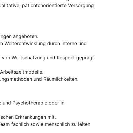
litative, patientenorientierte Versorgung
tungen angeboten.
n Weiterentwicklung durch interne und
das von Wertschätzung und Respekt geprägt
Arbeitszeitmodelle.
dlungsmethoden und Räumlichkeiten.
e und Psychotherapie oder in
ischen Erkrankungen mit.
eam fachlich sowie menschlich zu leiten