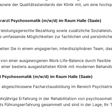
owie der Qualitätsstandards der Klinik mit, um eine hochqua
berarzt Psychosomatik (m/w/d) im Raum Halle (Saale)
 leistungsgerechte Bezahlung sowie zusätzliche Sozialleis
 umfassende Möglichkeiten zur fachlichen und persönliche
iten Sie in einem engagierten, interdisziplinären Team, 
e von einer ausgewogenen Work-Life-Balance durch flexible 
n einer bestens ausgestatteten Klinik mit modernen Behan
rzt Psychosomatik (m/w/d) im Raum Halle (Saale)
e abgeschlossene Facharztausbildung im Bereich Psychiatri
hrjährige Erfahrung in der Rehabilitation von psychosomat
ts Führungserfahrung gesammelt und sind in der Lage, Ihr T