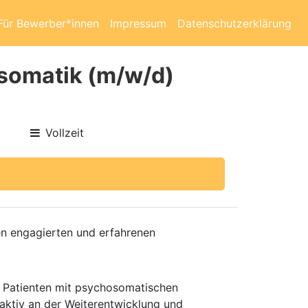
Für Bewerber*innen
Impressum
Datenschutzerklärung
osomatik (m/w/d)
Vollzeit
nen engagierten und erfahrenen
nd Patienten mit psychosomatischen
aktiv an der Weiterentwicklung und