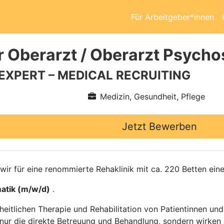
Für Arbeitgeber*innen
r Oberarzt / Oberarzt Psych
 EXPERT – MEDICAL RECRUITING
Medizin, Gesundheit, Pflege
Jetzt Bewerben
n wir für eine renommierte Rehaklinik mit ca. 220 Betten ei
atik (m/w/d)
.
zheitlichen Therapie und Rehabilitation von Patientinnen u
nur die direkte Betreuung und Behandlung, sondern wirken 