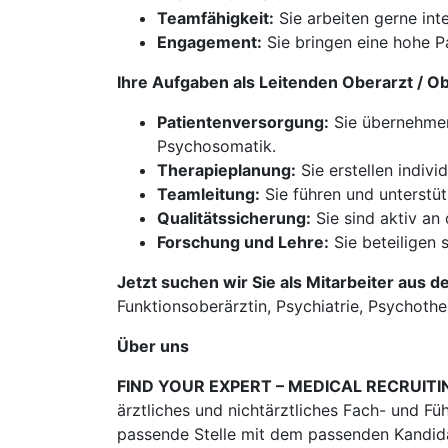
Teamfähigkeit:
Sie arbeiten gerne int
Engagement:
Sie bringen eine hohe Pa
Ihre Aufgaben als Leitenden Oberarzt / O
Patientenversorgung:
Sie übernehmen
Psychosomatik.
Therapieplanung:
Sie erstellen indivi
Teamleitung:
Sie führen und unterstü
Qualitätssicherung:
Sie sind aktiv an
Forschung und Lehre:
Sie beteiligen 
Jetzt suchen wir Sie als Mitarbeiter aus d
Funktionsoberärztin, Psychiatrie, Psychothe
Über uns
FIND YOUR EXPERT – MEDICAL RECRUITI
ärztliches und nichtärztliches Fach- und Fü
passende Stelle mit dem passenden Kandidat