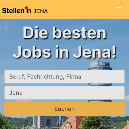
JENA
Die besten
Jobs in Jena!
Beruf, Fachrichtung, Firma
Ort, Stadt
Suchen