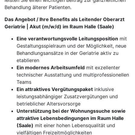
leisten Sie einen wichtigen Beitrag zur ganzheitlichen
Behandlung älterer Patienten.
Das Angebot / Ihre Benefits als Leitender Oberarzt
Geriatrie | Akut (m/w/d) im Raum Halle (Saale)
Eine verantwortungsvolle Leitungsposition
mit
Gestaltungsspielraum und der Möglichkeit, neue
Behandlungsansätze in der Geriatrie aktiv zu
etablieren
Ein modernes Arbeitsumfeld
mit exzellenter
technischer Ausstattung und multiprofessionellen
Teams
Ein attraktives Vergütungspaket
inklusive
leistungsabhängiger Zusatzvergütungen und
betrieblicher Altersvorsorge
Unterstützung bei der Wohnungssuche sowie
attraktive Lebensbedingungen im Raum Halle
(Saale)
mit einer hohen Lebensqualität und
vielfältigen Freizeitmöglichkeiten