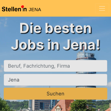
JENA
Die besten
Jobs in Jena!
Beruf, Fachrichtung, Firma
Ort, Stadt
Suchen