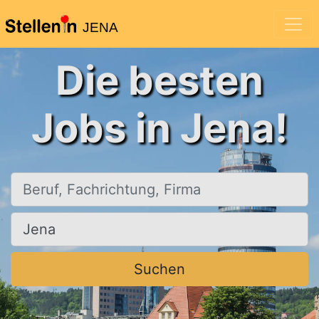
JENA
Die besten
Jobs in Jena!
Beruf, Fachrichtung, Firma
Ort, Stadt
Suchen