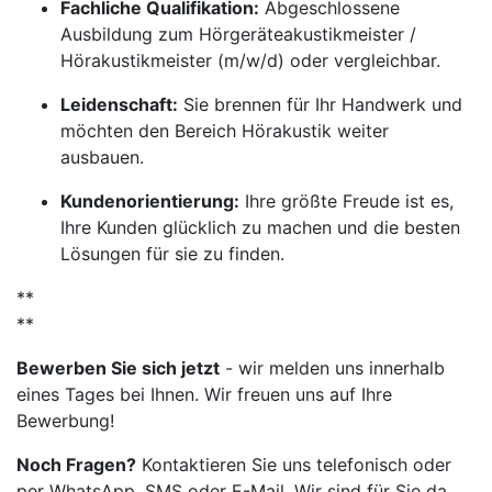
Fachliche Qualifikation:
Abgeschlossene
Ausbildung zum Hörgeräteakustikmeister /
Hörakustikmeister (m/w/d) oder vergleichbar.
Leidenschaft:
Sie brennen für Ihr Handwerk und
möchten den Bereich Hörakustik weiter
ausbauen.
Kundenorientierung:
Ihre größte Freude ist es,
Ihre Kunden glücklich zu machen und die besten
Lösungen für sie zu finden.
**
**
Bewerben Sie sich jetzt
- wir melden uns innerhalb
eines Tages bei Ihnen. Wir freuen uns auf Ihre
Bewerbung!
Noch Fragen?
Kontaktieren Sie uns telefonisch oder
per WhatsApp, SMS oder E-Mail. Wir sind für Sie da.