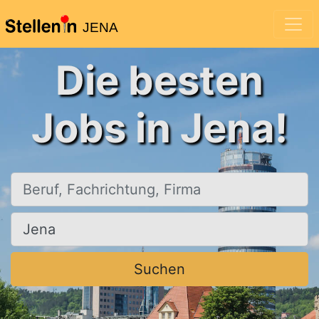
JENA
Die besten
Jobs in Jena!
Beruf, Fachrichtung, Firma
Ort, Stadt
Suchen