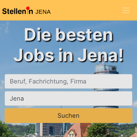
JENA
Die besten
Jobs in Jena!
Beruf, Fachrichtung, Firma
Ort, Stadt
Suchen