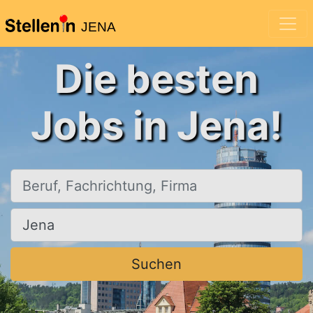
JENA
Die besten
Jobs in Jena!
Beruf, Fachrichtung, Firma
Ort, Stadt
Suchen