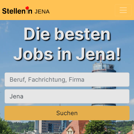
JENA
Die besten
Jobs in Jena!
Beruf, Fachrichtung, Firma
Ort, Stadt
Suchen