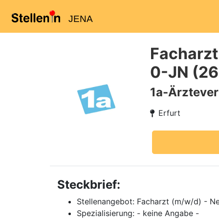
JENA
Facharzt
0-JN (2
1a-Ärzteve
Erfurt
Steckbrief:
Stellenangebot: Facharzt (m/w/d) - N
Spezialisierung: - keine Angabe -