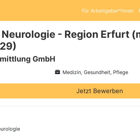
Für Arbeitgeber*innen
 Neurologie - Region Erfurt 
629)
rmittlung GmbH
Medizin, Gesundheit, Pflege
Jetzt Bewerben
eurologie