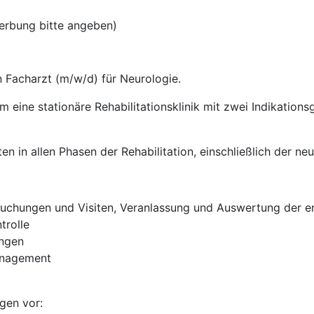
erbung bitte angeben)
 Facharzt (m/w/d) für Neurologie.
m eine stationäre Rehabilitationsklinik mit zwei Indikation
en in allen Phasen der Rehabilitation, einschließlich der neu
chungen und Visiten, Veranlassung und Auswertung der erf
trolle
ungen
anagement
gen vor: