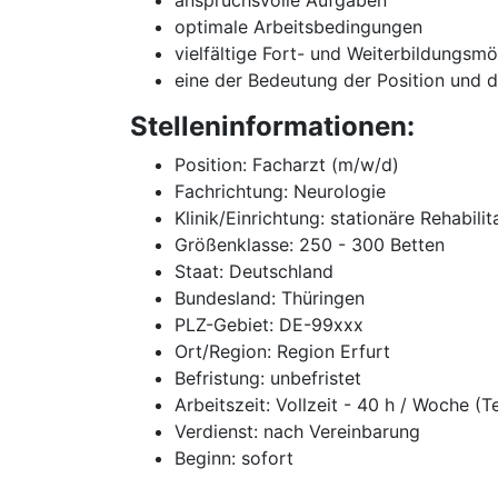
anspruchsvolle Aufgaben
optimale Arbeitsbedingungen
vielfältige Fort- und Weiterbildungsmö
eine der Bedeutung der Position und 
Stelleninformationen:
Position: Facharzt (m/w/d)
Fachrichtung: Neurologie
Klinik/Einrichtung: stationäre Rehabilit
Größenklasse: 250 - 300 Betten
Staat: Deutschland
Bundesland: Thüringen
PLZ-Gebiet: DE-99xxx
Ort/Region: Region Erfurt
Befristung: unbefristet
Arbeitszeit: Vollzeit - 40 h / Woche (T
Verdienst: nach Vereinbarung
Beginn: sofort