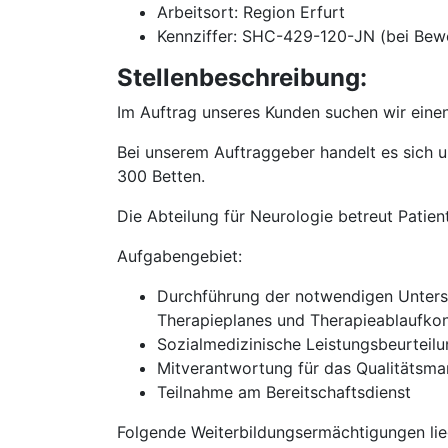
Arbeitsort: Region Erfurt
Kennziffer: SHC-429-120-JN (bei Bew
Stellenbeschreibung:
Im Auftrag unseres Kunden suchen wir einen
Bei unserem Auftraggeber handelt es sich u
300 Betten.
Die Abteilung für Neurologie betreut Patient
Aufgabengebiet:
Durchführung der notwendigen Untersu
Therapieplanes und Therapieablaufkon
Sozialmedizinische Leistungsbeurteil
Mitverantwortung für das Qualitätsm
Teilnahme am Bereitschaftsdienst
Folgende Weiterbildungsermächtigungen lie