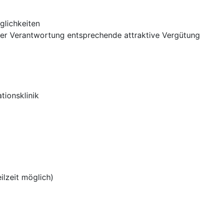
glichkeiten
der Verantwortung entsprechende attraktive Vergütung
ationsklinik
eilzeit möglich)