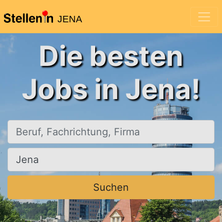
JENA
Die besten
Jobs in Jena!
Beruf, Fachrichtung, Firma
Ort, Stadt
Suchen