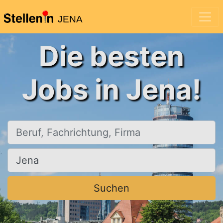
JENA
Die besten
Jobs in Jena!
Beruf, Fachrichtung, Firma
Ort, Stadt
Suchen