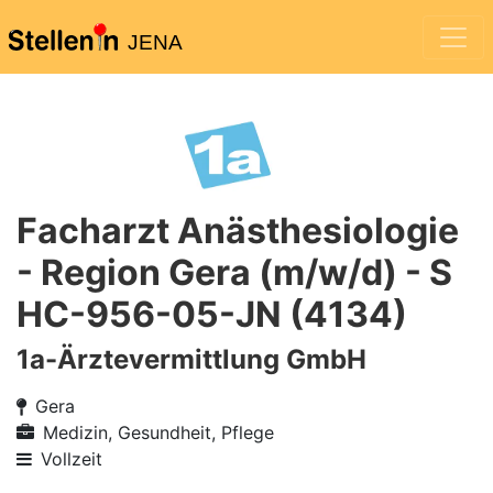
JENA
Facharzt Anästhesiologie
- Region Gera (m/w/d) - S
HC-956-05-JN (4134)
1a-Ärztevermittlung GmbH
Gera
Medizin, Gesundheit, Pflege
Vollzeit