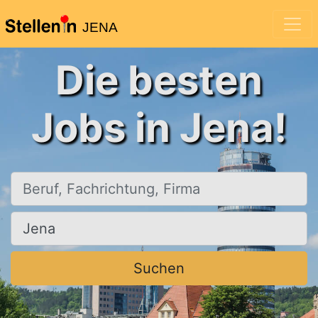
JENA
Die besten
Jobs in Jena!
Beruf, Fachrichtung, Firma
Ort, Stadt
Suchen