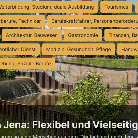
eiterbildung, Studium, duale Ausbildung
Tourismus
rberufe, Techniker
Berufskraftfahrer, Personenbeförder
Architektur, Bauwesen
Gastronomie
Finanzen, Ba
entlicher Dienst
Medizin, Gesundheit, Pflege
Handwe
iehung, Soziale Berufe
 Jena: Flexibel und Vielseiti
warum so viele Menschen aus ganz Deutschland nach Jena zi